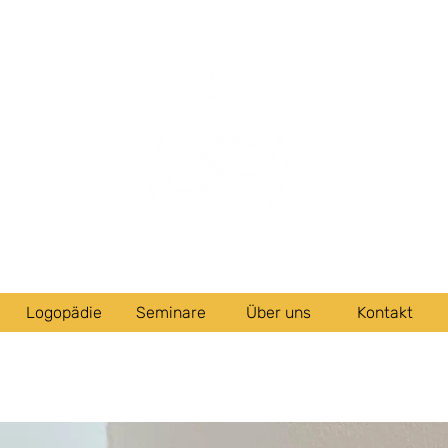
Logopädie
Seminare
Über uns
Kontakt