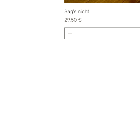
Sag's nicht!
Preis
29,50 €