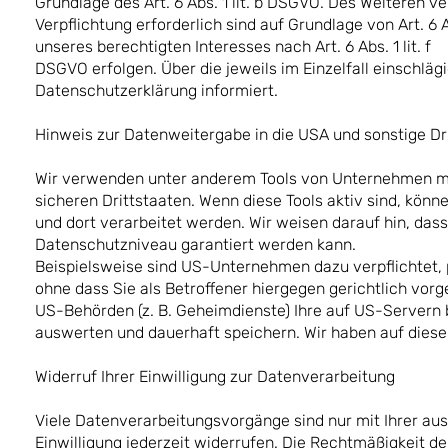
Grundlage des Art. 6 Abs. 1 lit. b DSGVO. Des Weiteren ve
Verpflichtung erforderlich sind auf Grundlage von Art. 6
unseres berechtigten Interesses nach Art. 6 Abs. 1 lit. f
DSGVO erfolgen. Über die jeweils im Einzelfall einschlä
Datenschutzerklärung informiert.
Hinweis zur Datenweitergabe in die USA und sonstige Dr
Wir verwenden unter anderem Tools von Unternehmen mit
sicheren Drittstaaten. Wenn diese Tools aktiv sind, kön
und dort verarbeitet werden. Wir weisen darauf hin, dass
Datenschutzniveau garantiert werden kann.
Beispielsweise sind US-Unternehmen dazu verpflichtet
ohne dass Sie als Betroffener hiergegen gerichtlich vo
US-Behörden (z. B. Geheimdienste) Ihre auf US-Servern
auswerten und dauerhaft speichern. Wir haben auf diese 
Widerruf Ihrer Einwilligung zur Datenverarbeitung
Viele Datenverarbeitungsvorgänge sind nur mit Ihrer ausd
Einwilligung jederzeit widerrufen. Die Rechtmäßigkeit d