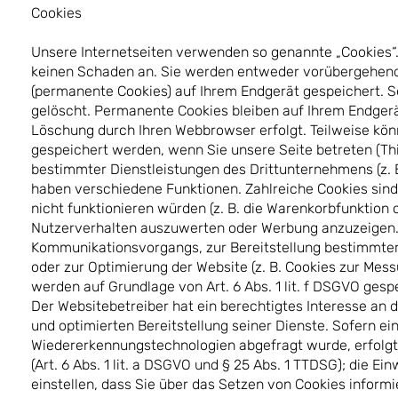
Cookies
Unsere Internetseiten verwenden so genannte „Cookies“. 
keinen Schaden an. Sie werden entweder vorübergehend f
(permanente Cookies) auf Ihrem Endgerät gespeichert. 
gelöscht. Permanente Cookies bleiben auf Ihrem Endgerät
Löschung durch Ihren Webbrowser erfolgt. Teilweise kö
gespeichert werden, wenn Sie unsere Seite betreten (Th
bestimmter Dienstleistungen des Drittunternehmens (z. 
haben verschiedene Funktionen. Zahlreiche Cookies sin
nicht funktionieren würden (z. B. die Warenkorbfunktion
Nutzerverhalten auszuwerten oder Werbung anzuzeigen. 
Kommunikationsvorgangs, zur Bereitstellung bestimmter,
oder zur Optimierung der Website (z. B. Cookies zur Mes
werden auf Grundlage von Art. 6 Abs. 1 lit. f DSGVO ges
Der Websitebetreiber hat ein berechtigtes Interesse an 
und optimierten Bereitstellung seiner Dienste. Sofern e
Wiedererkennungstechnologien abgefragt wurde, erfolgt d
(Art. 6 Abs. 1 lit. a DSGVO und § 25 Abs. 1 TTDSG); die Ei
einstellen, dass Sie über das Setzen von Cookies inform