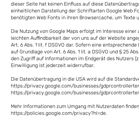
dieser Seite hat keinen Einfluss auf diese Datenübertra
einheitlichen Darstellung der Schriftarten Google Web F
benötigten Web Fonts in ihren Browsercache, um Texte u
Die Nutzung von Google Maps erfolgt im Interesse einer
leichten Auffindbarkeit der von uns auf der Website ange
Art. 6 Abs. 1 lit. f DSGVO dar. Sofern eine entsprechende
auf Grundlage von Art. 6 Abs. 1 lit. a DSGVO und § 25 Ab
den Zugriff auf Informationen im Endgerät des Nutzers (
Einwilligung ist jederzeit widerrufbar.
Die Datenübertragung in die USA wird auf die Standardve
https://privacy.google.com/businesses/gdprcontrollerte
https://privacy.google.com/businesses/gdprcontrollerte
Mehr Informationen zum Umgang mit Nutzerdaten finden 
https://policies.google.com/privacy?hl=de.